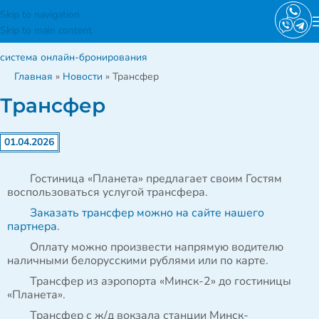
Skip to navigation
Skip to main content
система онлайн-бронирования
Главная
»
Новости
»
Трансфер
Трансфер
01.04.2026
Гостиница «Планета» предлагает своим Гостям
воспользоваться услугой трансфера.
Заказать трансфер можно на сайте нашего
партнера
.
Оплату можно произвести напрямую водителю
наличными белорусскими рублями или по карте.
Трансфер из аэропорта «Минск-2» до гостиницы
«Планета».
Трансфер с ж/д вокзала станции Минск-