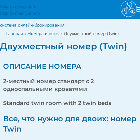
Skip to navigation
Skip to main content
система онлайн-бронирования
Главная
»
Номера и цены
»
Двухместный номер (Twin)
Двухместный номер (Twin)
ОПИСАНИЕ НОМЕРА
2-местный номер стандарт с 2
односпальными кроватями
Standard twin room with 2 twin beds
Все, что нужно для двоих: номер
Twin