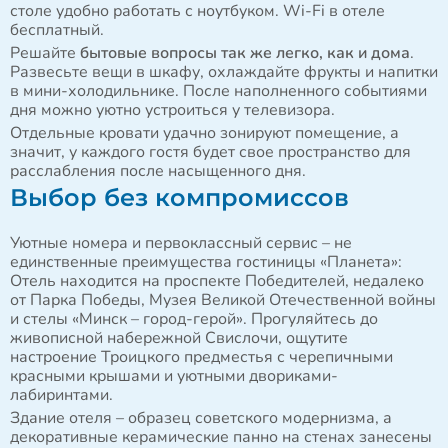
столе удобно работать с ноутбуком. Wi-Fi в отеле
бесплатный.
Решайте
бытовые вопросы так же легко, как и дома
.
Развесьте вещи в шкафу, охлаждайте фрукты и напитки
в мини-холодильнике. После наполненного событиями
дня можно уютно устроиться у телевизора.
Отдельные кровати удачно зонируют помещение, а
значит, у каждого гостя будет свое пространство для
расслабления после насыщенного дня.
Выбор без компромиссов
Уютные номера и первоклассный сервис – не
единственные преимущества гостиницы «Планета»:
Отель находится на проспекте Победителей, недалеко
от Парка Победы, Музея Великой Отечественной войны
и стелы «Минск – город-герой». Прогуляйтесь до
живописной набережной Свислочи, ощутите
настроение Троицкого предместья с черепичными
красными крышами и уютными двориками-
лабиринтами.
Здание отеля – образец советского модернизма, а
декоративные керамические панно на стенах занесены