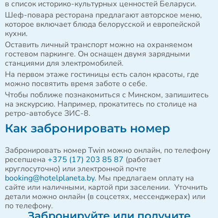
в список историко-культурных ценностей Беларуси.
Шеф-повара ресторана предлагают авторское меню,
которое включает блюда белорусской и европейской
кухни.
Оставить личный транспорт можно на охраняемом
гостевом паркинге. Он оснащен двумя зарядными
станциями для электромобилей.
На первом этаже гостиницы есть салон красоты, где
можно посвятить время заботе о себе.
Чтобы поближе познакомиться с Минском, запишитесь
на экскурсию. Например, прокатитесь по столице на
ретро-автобусе ЗИС-8.
Как забронировать номер
Забронировать номер Twin можно онлайн, по телефону
ресепшена
+375 (17) 203 85 87
(работает
круглосуточно) или электронной почте
booking@hotelplaneta.by
. Мы предлагаем оплату на
сайте или наличными, картой при заселении. Уточнить
детали можно онлайн (в соцсетях, мессенджерах) или
по телефону.
Забронируйте или получите