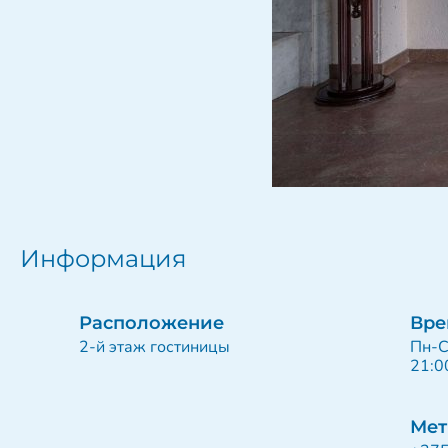
Информация
Расположение
Вре
2-й этаж гостиницы
Пн-С
21:0
Мет