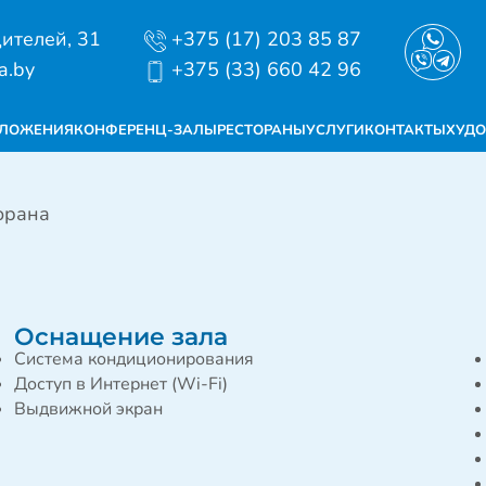
дителей, 31
+375 (17) 203 85 87
a.by
+375 (33) 660 42 96
ДЛОЖЕНИЯ
КОНФЕРЕНЦ-ЗАЛЫ
РЕСТОРАНЫ
УСЛУГИ
КОНТАКТЫ
ХУДО
орана
Оснащение зала
Система кондиционирования
Доступ в Интернет (Wi-Fi)
Выдвижной экран