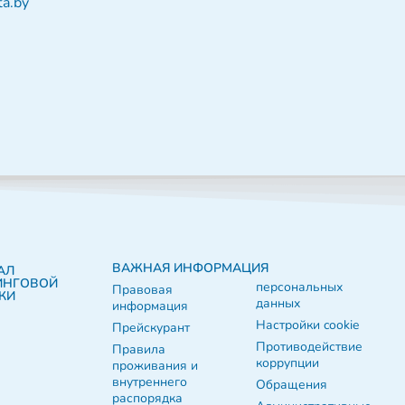
a.by
ВАЖНАЯ ИНФОРМАЦИЯ
АЛ
ИНГОВОЙ
персональных
Правовая
КИ
данных
информация
Настройки cookie
Прейскурант
Противодействие
Правила
коррупции
проживания и
внутреннего
Обращения
распорядка