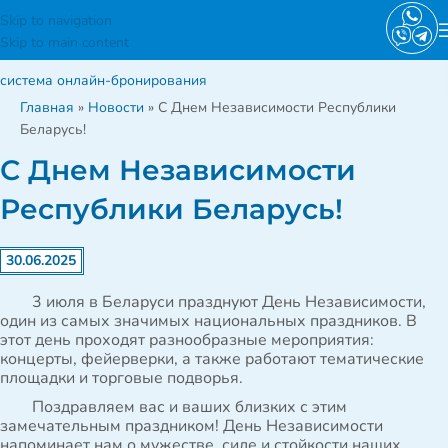
Skip to navigation
Skip to main content
система онлайн-бронирования
Главная
»
Новости
»
С Днем Независимости Республики
Беларусь!
С Днем Независимости
Республики Беларусь!
30.06.2025
3 июля в Беларуси празднуют День Независимости,
один из самых значимых национальных праздников. В
этот день проходят разнообразные мероприятия:
концерты, фейерверки, а также работают тематические
площадки и торговые подворья.
Поздравляем вас и ваших близких с этим
замечательным праздником! День Независимости
напоминает нам о мужестве, силе и стойкости наших