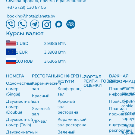
Служба продаж, приема и размещения:
+375 (29) 130 87 55
booking@hotelplaneta.by
Курсы валют
1 USD
2,9386 BYN
1 EUR
3,3908 BYN
100 RUB
3,6365 BYN
НОМЕРА
РЕСТОРАНЫ
КОНФЕРЕНЦ-
ВАЖНАЯ
ПОРТАЛ
РЕЙТИНГОВОЙ
УСЛУГИ
ИНФОРМАЦ
Одноместный
Керамический
ОЦЕНКИ
персо
номер
зал
Конференц-
Правовая
данны
(Single)
зал
информация
Красный
Настр
Двухместный
зал
Красный
Прейскуран
cookie
номер
зал
Зеленый
Правила
(Double)
ресторана
Проти
зал
проживания
корру
Двухместный
Керамический
и
VIP-зал
номер (Twin)
зал ресторана
внутреннего
Обращ
распорядка
Двухкомнатный
Зеленый
Админ