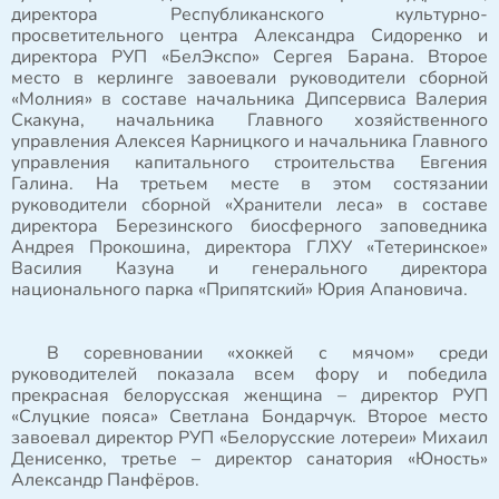
директора Республиканского культурно-
просветительного центра Александра Сидоренко и
директора РУП «БелЭкспо» Сергея Барана. Второе
место в керлинге завоевали руководители сборной
«Молния» в составе начальника Дипсервиса Валерия
Скакуна, начальника Главного хозяйственного
управления Алексея Карницкого и начальника Главного
управления капитального строительства Евгения
Галина. На третьем месте в этом состязании
руководители сборной «Хранители леса» в составе
директора Березинского биосферного заповедника
Андрея Прокошина, директора ГЛХУ «Тетеринское»
Василия Казуна и генерального директора
национального парка «Припятский» Юрия Апановича.
В соревновании «хоккей с мячом» среди
руководителей показала всем фору и победила
прекрасная белорусская женщина – директор РУП
«Слуцкие пояса» Светлана Бондарчук. Второе место
завоевал директор РУП «Белорусские лотереи» Михаил
Денисенко, третье – директор санатория «Юность»
Александр Панфёров.