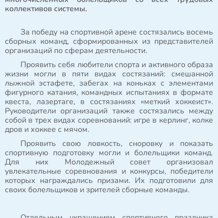
коллективов системы.
За победу на спортивной арене состязались восемь
сборных команд, сформированных из представителей
организаций по сферам деятельности.
Проявить себя любители спорта и активного образа
жизни могли в пяти видах состязаний: смешанной
лыжной эстафете, забегах на коньках с элементами
фигурного катания, командных испытаниях в формате
квеста, лазертаге, в состязаниях «меткий хоккеист».
Руководители организаций также состязались между
собой в трех видах соревнований: игре в керлинг, колке
дров и хоккее с мячом.
Проявить свою ловкость, сноровку и показать
спортивную подготовку могли и болельщики команд.
Для них Молодежный совет организовал
увлекательные соревнования и конкурсы, победители
которых награждались призами. Их подготовили для
своих болельщиков и зрителей сборные команды.
Отдельным украшением спортивного праздника