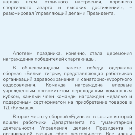
желаю всем отличного настроения, хорошего
спортивного азарта и высоких достижений!», –
резюмировал Управляющий делами Президента.
Апогеем праздника, конечно, стала церемония
награждения победителей спартакиады.
В общекомандном зачете победу одержала
сборная «Белые тигры», представляющая работников
организаций здравоохранения и санаторно-курортного
оздоровления. Команда награждена впервые
учрежденным оргкомитетом переходящим командным
кубком, каждый член команды награжден медалью и
подарочным сертификатом на приобретение товаров в
ТД «Кирмаш».
Второе место у сборной «Единые», в состав которой
вошли работники Департамента по гуманитарной
деятельности Управления делами Президента и
организаций разных сфер деятельности. Все члены