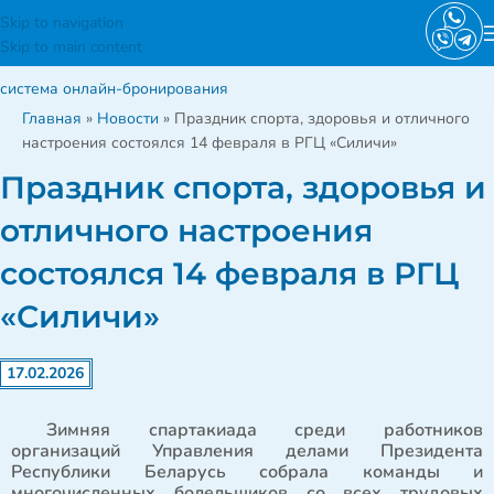
Skip to navigation
Skip to main content
система онлайн-бронирования
Главная
»
Новости
»
Праздник спорта, здоровья и отличного
настроения состоялся 14 февраля в РГЦ «Силичи»
Праздник спорта, здоровья и
отличного настроения
состоялся 14 февраля в РГЦ
«Силичи»
17.02.2026
Зимняя спартакиада среди работников
организаций Управления делами Президента
Республики Беларусь собрала команды и
многочисленных болельщиков со всех трудовых