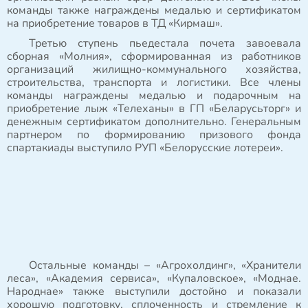
команды также награждены медалью и сертификатом
на приобретение товаров в ТД «Кирмаш».
Третью ступень пьедестала почета завоевала
сборная «Молния», сформированная из работников
организаций жилищно-коммунального хозяйства,
строительства, транспорта и логистики. Все члены
команды награждены медалью и подарочным на
приобретение лыж «Телеханы» в ГП «Беларусьторг» и
денежным сертификатом дополнительно. Генеральным
партнером по формированию призового фонда
спартакиады выступило РУП «Белорусские лотереи».
Остальные команды – «Агрохолдинг», «Хранители
леса», «Академия сервиса», «Купаловское», «Моднае.
Народнае» также выступили достойно и показали
хорошую подготовку, сплоченность и стремление к