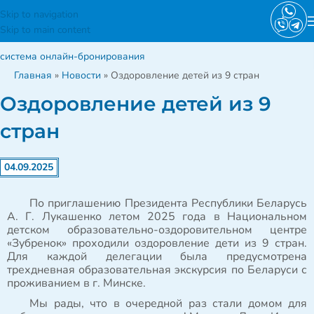
Skip to navigation
Skip to main content
система онлайн-бронирования
Главная
»
Новости
»
Оздоровление детей из 9 стран
Оздоровление детей из 9
стран
04.09.2025
По приглашению Президента Республики Беларусь
А. Г. Лукашенко летом 2025 года в Национальном
детском образовательно-оздоровительном центре
«Зубренок» проходили оздоровление дети из 9 стран.
Для каждой делегации была предусмотрена
трехдневная образовательная экскурсия по Беларуси с
проживанием в г. Минске.
Мы рады, что в очередной раз стали домом для